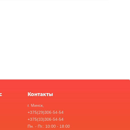
с
Контакты
г. Минск,
+375(29)306-54-54
+375(33)306-54-54
Пн. - Пт.: 10:00 - 18:00