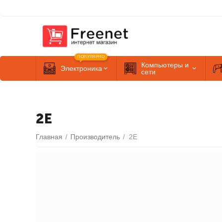
ПОПУЛЯРНО
Компьютеры и
Электроника
сети
2E
Главная
/
Производитель
/
2E