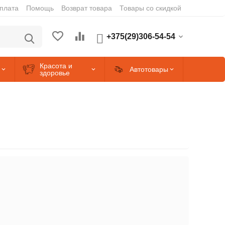
оплата
Помощь
Возврат товара
Товары со скидкой
+375(29)306-54-54
Красота и
Автотовары
здоровье