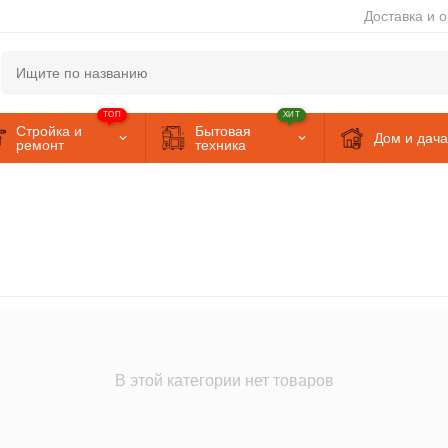
Доставка и 
ТОП
ХИТ
Стройка и
Бытовая
Дом и дача
ремонт
техника
В этой категории нет товаров