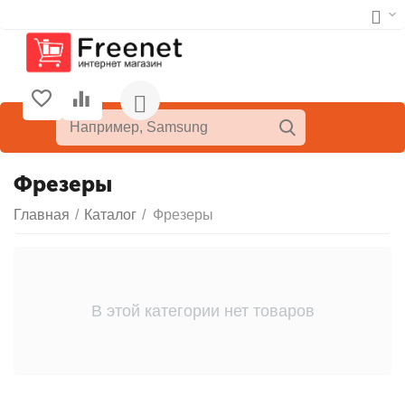
Фрезеры
Главная
/
Каталог
/
Фрезеры
В этой категории нет товаров