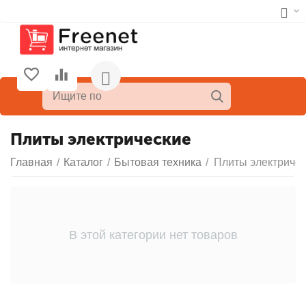
Плиты электрические
Главная
/
Каталог
/
Бытовая техника
/
Плиты электриче
В этой категории нет товаров