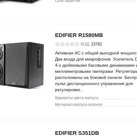
Срок гарантии
EDIFIER R1580MB
КОД:
23792
Активная АС с общей выходной мощнос
Два входа для микрофонов Усилитель D
4-х дюймовыми басовыми динамиками и
миллиметровыми твитерами Регуляторы
расположены на боковой панели Бесп
пульт дистанционного управления для
регулировки...
Варианты цвета корпуса
Материал корпуса колонок
EDIFIER S351DB