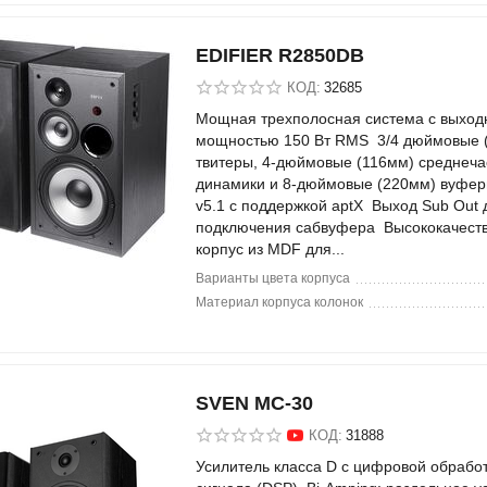
EDIFIER R2850DB
КОД:
32685
Мощная трехполосная система с выход
мощностью 150 Вт RMS 3/4 дюймовые 
твитеры, 4-дюймовые (116мм) среднеча
динамики и 8-дюймовые (220мм) вуфер
v5.1 с поддержкой aptX Выход Sub Out 
подключения сабвуфера Высококачест
корпус из MDF для...
Варианты цвета корпуса
Материал корпуса колонок
SVEN MC-30
КОД:
31888
Усилитель класса D с цифровой обрабо