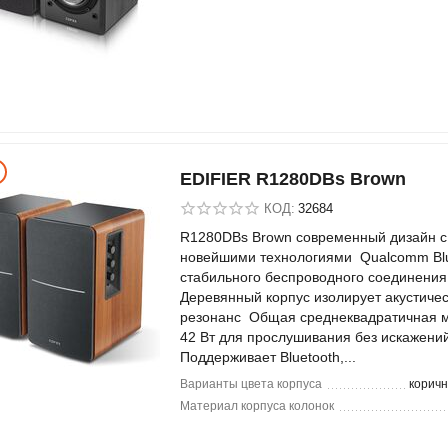
EDIFIER R1280DBs Brown
КОД:
32684
R1280DBs Brown современный дизайн с
новейшими технологиями Qualcomm Blu
стабильного беспроводного соединени
Деревянный корпус изолирует акустиче
резонанс Общая среднеквадратичная 
42 Вт для прослушивания без искажени
Поддерживает Bluetooth,...
Варианты цвета корпуса
корич
Материал корпуса колонок