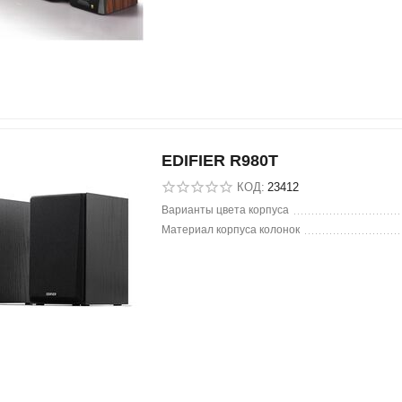
EDIFIER R980T
КОД:
23412
Варианты цвета корпуса
Материал корпуса колонок