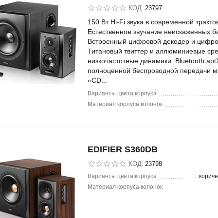
КОД:
23797
150 Вт Hi-Fi звука в современной тракт
Естественное звучание неискаженных 
Встроенный цифровой декодер и цифр
Титановый твиттер и аллюминиевые сре
низкочастотные динамики Bluetooth apt
полноценной беспроводной передачи м
«CD...
Варианты цвета корпуса
Материал корпуса колонок
EDIFIER S360DB
КОД:
23798
Варианты цвета корпуса
корич
Материал корпуса колонок