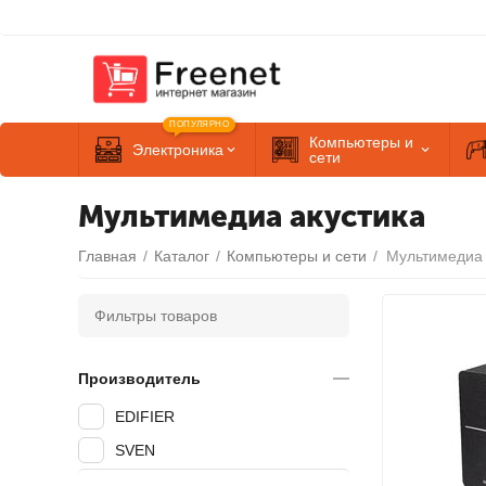
ПОПУЛЯРНО
Компьютеры и
Электроника
сети
Мультимедиа акустика
Главная
/
Каталог
/
Компьютеры и сети
/
Мультимедиа 
Фильтры товаров
Производитель
EDIFIER
SVEN