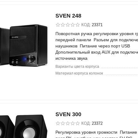
SVEN 248
КОД:
23371
Поворотная ручка регулировки уровня г
передней панели Разъем для подключ
наушников Питание через порт USB
Дополнительный вход AUX для подключ
источника звука
Варианты цвета корпуса
Материал корпуса колонок
SVEN 300
КОД:
23372
Регулировка уровня громкости Питание