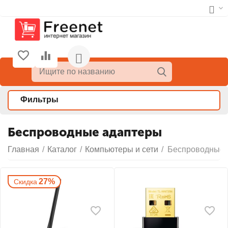
Фильтры
Беспроводные адаптеры
Главная
/
Каталог
/
Компьютеры и сети
/
Беспроводные 
27%
Скидка