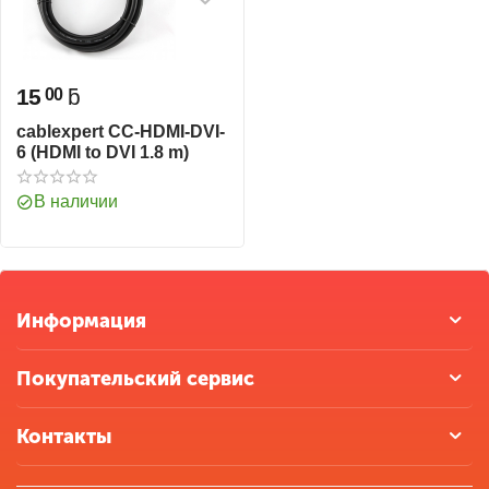
15
ƃ
00
cablexpert CC-HDMI-DVI-
6 (HDMI to DVI 1.8 m)
В наличии
Информация
Покупательский сервис
Контакты