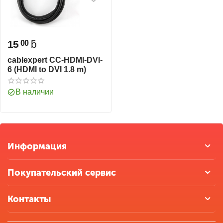
15
ƃ
00
cablexpert CC-HDMI-DVI-
6 (HDMI to DVI 1.8 m)
В наличии
Информация
Покупательский сервис
Контакты