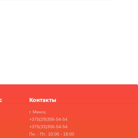
с
Контакты
г. Минск,
+375(29)306-54-54
+375(33)306-54-54
Пн. - Пт.: 10:00 - 18:00