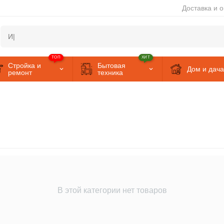
Доставка и 
ТОП
ХИТ
Стройка и
Бытовая
Дом и дача
ремонт
техника
В этой категории нет товаров