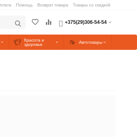
оплата
Помощь
Возврат товара
Товары со скидкой
+375(29)306-54-54
Красота и
Автотовары
здоровье