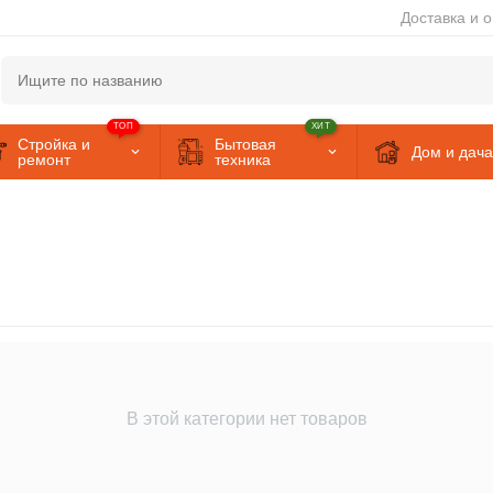
Доставка и 
ТОП
ХИТ
Стройка и
Бытовая
Дом и дача
ремонт
техника
В этой категории нет товаров