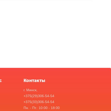
с
Контакты
г. Минск,
+375(29)306-54-54
+375(33)306-54-54
Пн. - Пт.: 10:00 - 18:00