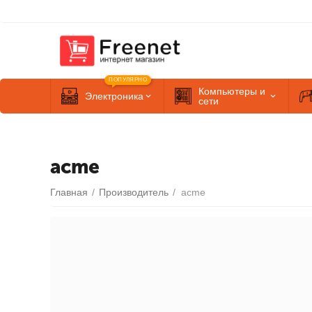
ПОПУЛЯРНО
Компьютеры и
Электроника
сети
acme
Главная
/
Производитель
/
acme