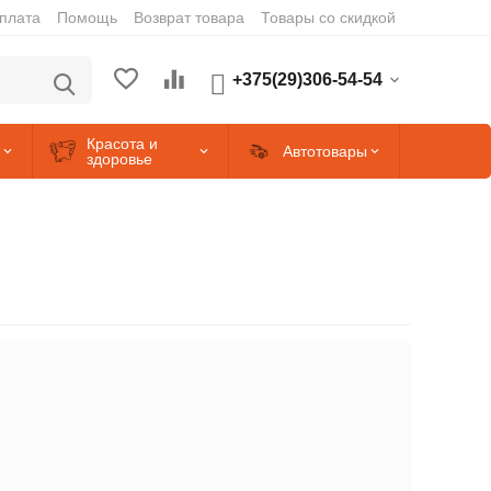
оплата
Помощь
Возврат товара
Товары со скидкой
+375(29)306-54-54
Красота и
Автотовары
здоровье