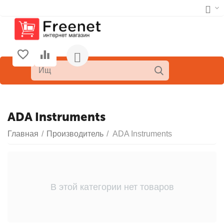
ADA Instruments
Главная
/
Производитель
/
ADA Instruments
В этой категории нет товаров