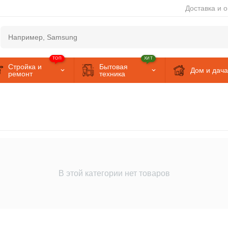
Доставка и 
ТОП
ХИТ
Стройка и
Бытовая
Дом и дача
ремонт
техника
В этой категории нет товаров