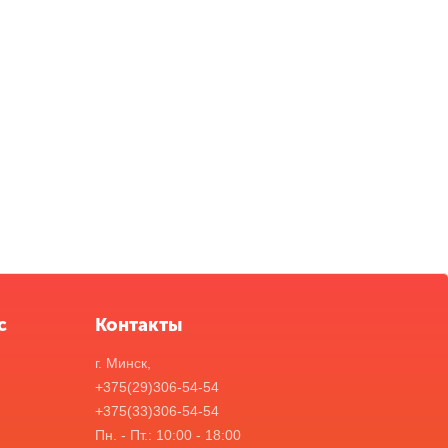
с
Контакты
г. Минск,
+375(29)306-54-54
+375(33)306-54-54
Пн. - Пт.: 10:00 - 18:00