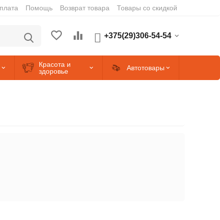
оплата
Помощь
Возврат товара
Товары со скидкой
+375(29)306-54-54
Красота и
Автотовары
здоровье