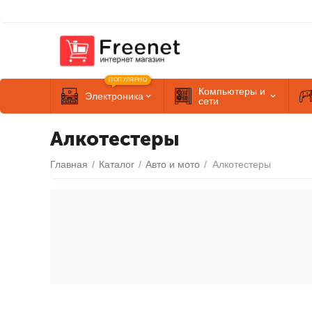
ПОПУЛЯРНО
Компьютеры и
Электроника
сети
Алкотестеры
Главная
/
Каталог
/
Авто и мото
/
Алкотестеры