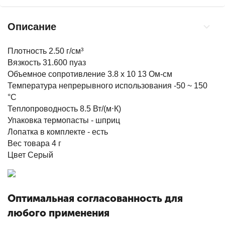
Описание
Плотность 2.50 г/см³
Вязкость 31.600 пуаз
Объемное сопротивление 3.8 x 10 13 Ом-см
Температура непрерывного использования -50 ~ 150
°С
Теплопроводность 8.5 Вт/(м⋅К)
Упаковка термопасты - шприц
Лопатка в комплекте - есть
Вес товара 4 г
Цвет Серый
Оптимальная согласованность для
любого применения