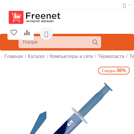
Главная
/
Каталог
/
Компьютеры и сети
/
Термопаста
/
Т
30%
Скидка