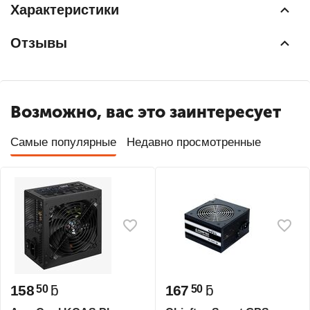
Характеристики
Отзывы
Возможно, вас это заинтересует
Самые популярные
Недавно просмотренные
158
ƃ
167
ƃ
50
50