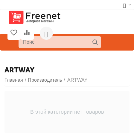
ARTWAY
Главная
/
Производитель
/
ARTWAY
В этой категории нет товаров