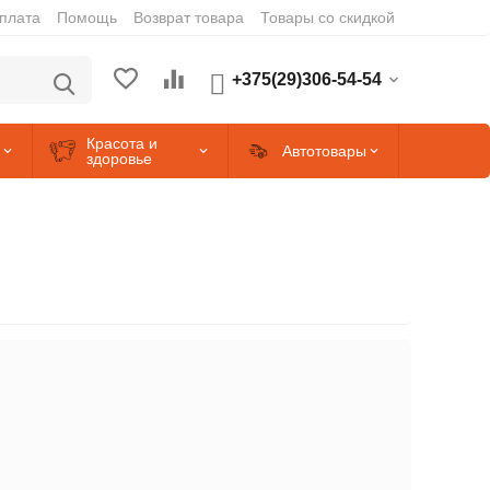
оплата
Помощь
Возврат товара
Товары со скидкой
+375(29)306-54-54
Красота и
Автотовары
здоровье