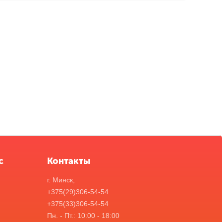
с
Контакты
г. Минск,
+375(29)306-54-54
+375(33)306-54-54
Пн. - Пт.: 10:00 - 18:00