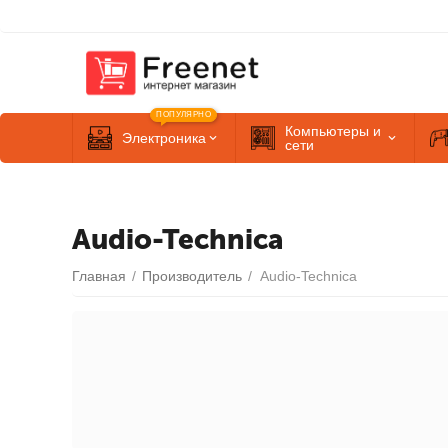
ПОПУЛЯРНО
Компьютеры и
Электроника
сети
Audio-Technica
Главная
/
Производитель
/
Audio-Technica