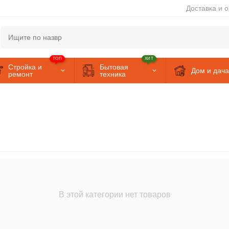
Доставка и 
ТОП
ХИТ
Стройка и
Бытовая
Дом и дача
ремонт
техника
В этой категории нет товаров