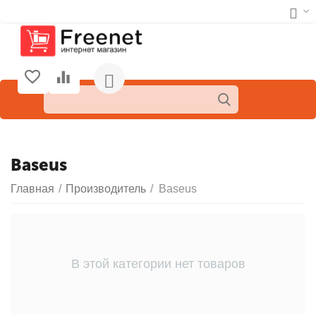
Baseus
Главная
/
Производитель
/
Baseus
В этой категории нет товаров