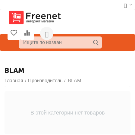
BLAM
Главная
/
Производитель
/
BLAM
В этой категории нет товаров