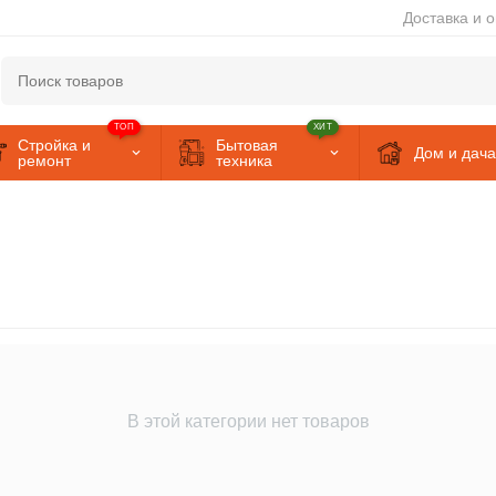
Доставка и 
ТОП
ХИТ
Стройка и
Бытовая
Дом и дача
ремонт
техника
В этой категории нет товаров