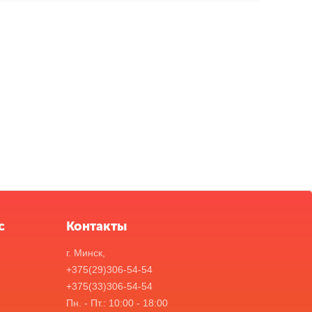
с
Контакты
г. Минск,
+375(29)306-54-54
+375(33)306-54-54
Пн. - Пт.: 10:00 - 18:00