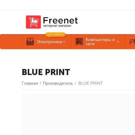
ПОПУЛЯРНО
Компьютеры и
Электроника
сети
BLUE PRINT
Главная
/
Производитель
/
BLUE PRINT