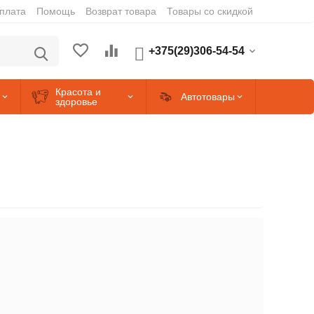
оплата
Помощь
Возврат товара
Товары со скидкой
+375(29)306-54-54
Красота и
Автотовары
здоровье