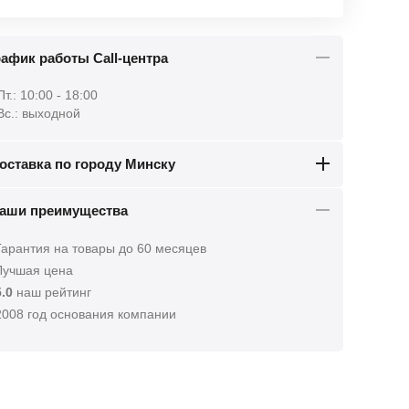
афик работы Call-центра
Пт.: 10:00 - 18:00
 Вс.: выходной
оставка по городу Минску
аши преимущества
арантия на товары до 60 месяцев
учшая цена
5.0
наш рейтинг
008 год основания компании