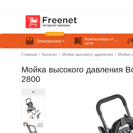
ПОПУЛЯРНО
Компьютеры и
Электроника
сети
Главная
/
Каталог
/
Мойки высокого давления
/
Мойки в
Мойка высокого давления Bo
2800