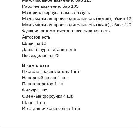
Максимальное давление, бар 125
Рабочее давление, бар 105
Материал корпуса насоса латунь
Максимальная производительность (л/мин), л/мин 12
Максимальная производительность (л/час), л/час 720
Функция автоматического всасывания есть
Автостоп есть
Шланг, м 10
Длина шнура питания, м 5
Вес изделия, кг 23
В комплекте
Пистолет-распылитель 1 шт.
Напорный шланг 1 шт.
Пеногенератор 1 шт.
Фильтр 1 шт.
Сменные форсунки 4 шт.
Шланг 1 шт.
Игла для очистки сопла 1 шт.