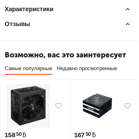
Характеристики
Отзывы
Возможно, вас это заинтересует
Самые популярные
Недавно просмотренные
158
ƃ
167
ƃ
50
50