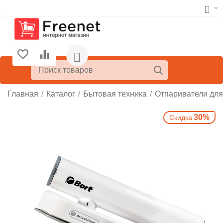
Главная
/
Каталог
/
Бытовая техника
/
Отпариватели дл
30%
Скидка