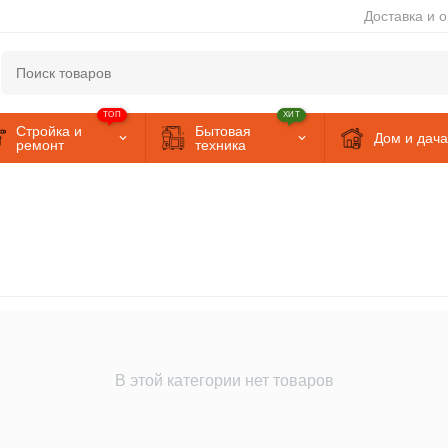
Доставка и 
ТОП
ХИТ
Стройка и
Бытовая
Дом и дача
ремонт
техника
В этой категории нет товаров