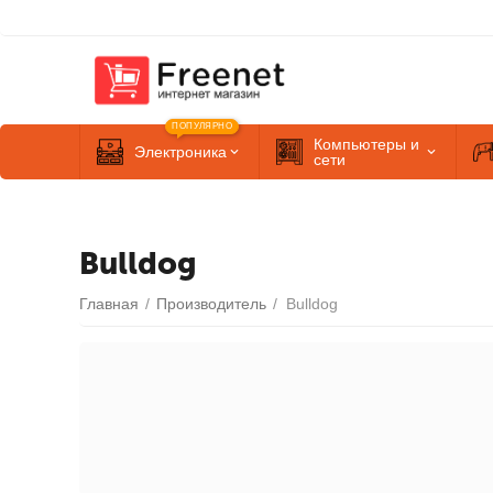
ПОПУЛЯРНО
Компьютеры и
Электроника
сети
Bulldog
Главная
/
Производитель
/
Bulldog