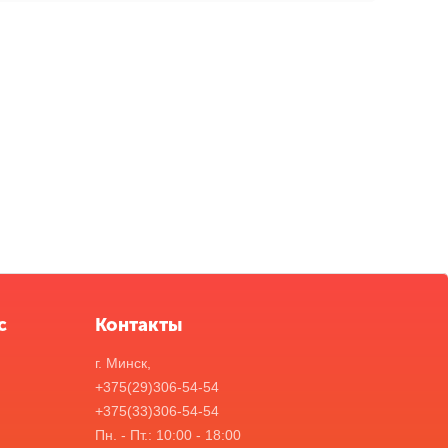
с
Контакты
г. Минск,
+375(29)306-54-54
+375(33)306-54-54
Пн. - Пт.: 10:00 - 18:00