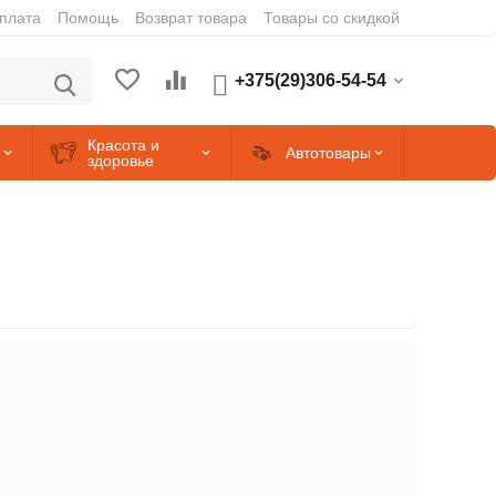
оплата
Помощь
Возврат товара
Товары со скидкой
+375(29)306-54-54
Красота и
Автотовары
здоровье