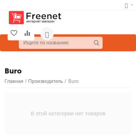
Buro
Главная
/
Производитель
/
Buro
В этой категории нет товаров