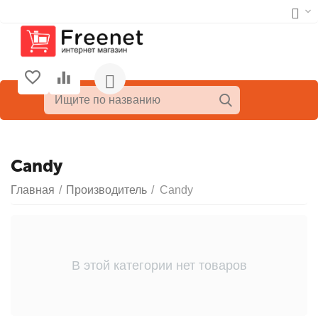
Candy
Главная
/
Производитель
/
Candy
В этой категории нет товаров