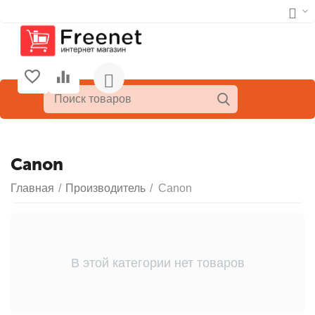
Canon
Главная
/
Производитель
/
Canon
В этой категории нет товаров