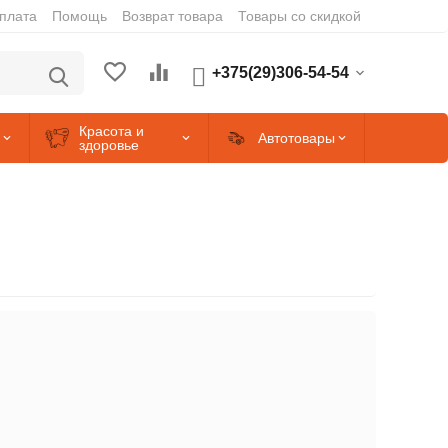
оплата
Помощь
Возврат товара
Товары со скидкой
+375(29)306-54-54
Красота и
Автотовары
здоровье