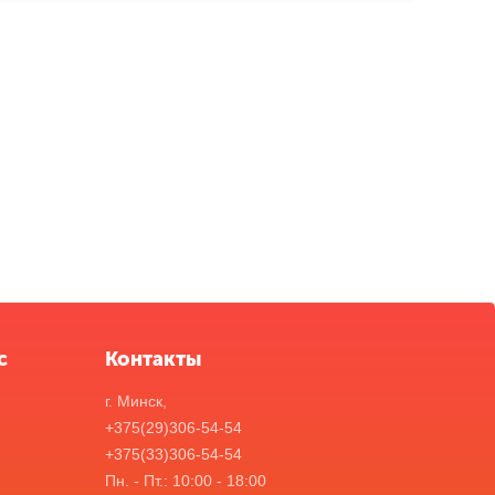
с
Контакты
г. Минск,
+375(29)306-54-54
+375(33)306-54-54
Пн. - Пт.: 10:00 - 18:00