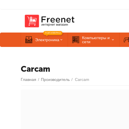
ПОПУЛЯРНО
Компьютеры и
Электроника
сети
Carcam
Главная
/
Производитель
/
Carcam