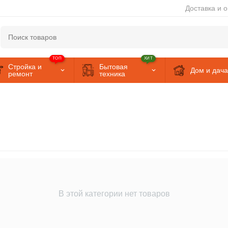
Доставка и 
ТОП
ХИТ
Стройка и
Бытовая
Дом и дача
ремонт
техника
В этой категории нет товаров