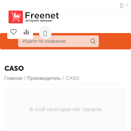
CASO
Главная
/
Производитель
/
CASO
В этой категории нет товаров