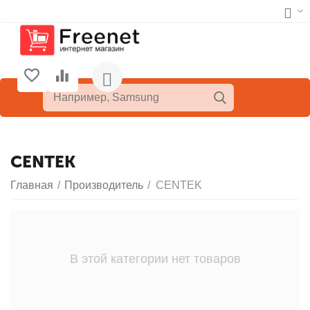
CENTEK
Главная
/
Производитель
/
CENTEK
В этой категории нет товаров