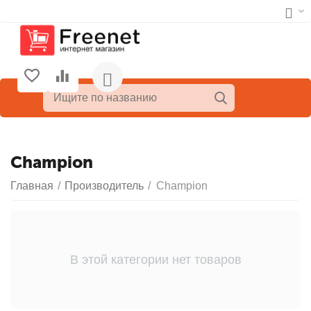
Champion
Главная
/
Производитель
/
Champion
В этой категории нет товаров