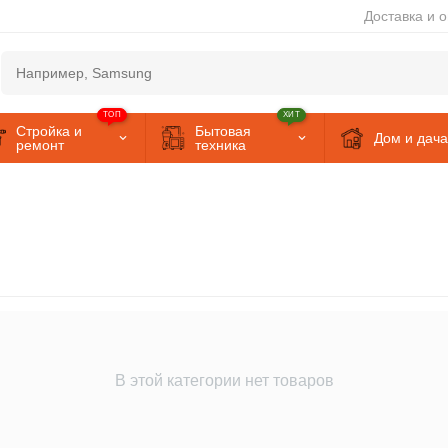
Доставка и 
ТОП
ХИТ
Стройка и
Бытовая
Дом и дача
ремонт
техника
В этой категории нет товаров