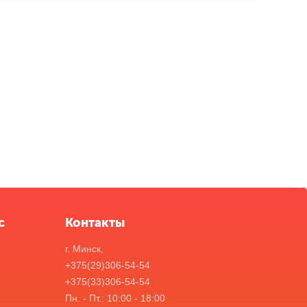
с
Контакты
г. Минск,
+375(29)306-54-54
+375(33)306-54-54
Пн. - Пт.: 10:00 - 18:00