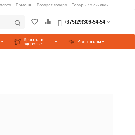
оплата
Помощь
Возврат товара
Товары со скидкой
+375(29)306-54-54
Красота и
Автотовары
здоровье