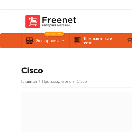
ПОПУЛЯРНО
Компьютеры и
Электроника
сети
Cisco
Главная
/
Производитель
/
Cisco