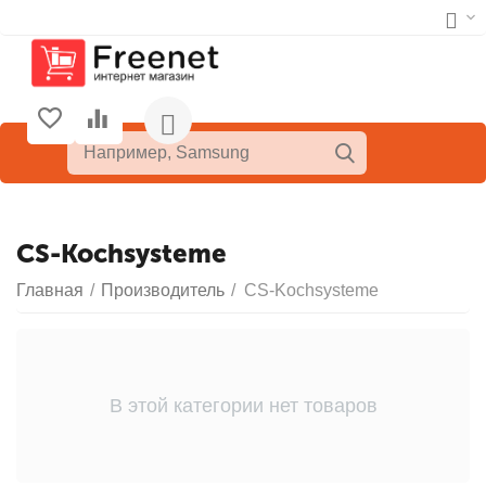
CS-Kochsysteme
Главная
/
Производитель
/
CS-Kochsysteme
В этой категории нет товаров