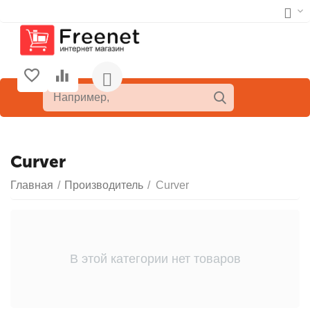
Curver
Главная
/
Производитель
/
Curver
В этой категории нет товаров