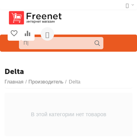
Delta
Главная
/
Производитель
/
Delta
В этой категории нет товаров