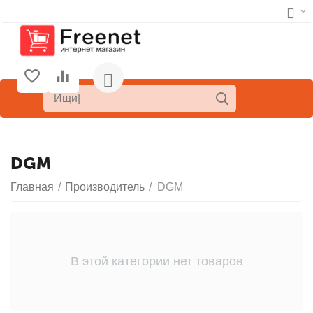
DGM
Главная
/
Производитель
/
DGM
В этой категории нет товаров