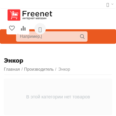
Энкор
Главная
/
Производитель
/
Энкор
В этой категории нет товаров