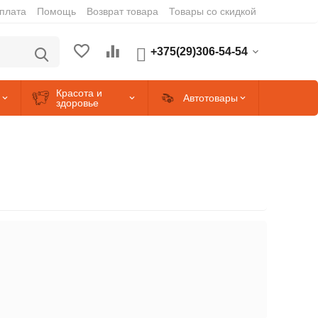
оплата
Помощь
Возврат товара
Товары со скидкой
+375(29)306-54-54
Красота и
Автотовары
здоровье