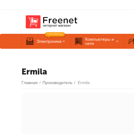
ПОПУЛЯРНО
Компьютеры и
Электроника
сети
Ermila
Главная
/
Производитель
/
Ermila