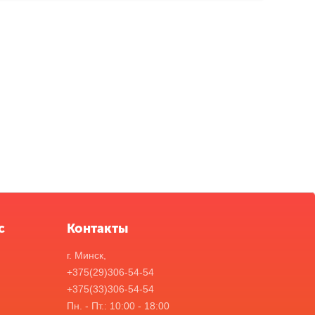
с
Контакты
г. Минск,
+375(29)306-54-54
+375(33)306-54-54
Пн. - Пт.: 10:00 - 18:00