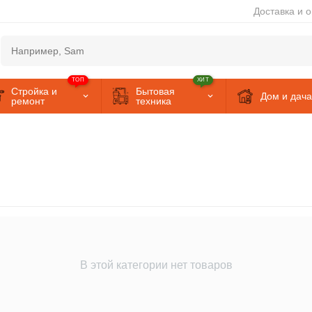
Доставка и 
ТОП
ХИТ
Стройка и
Бытовая
Дом и дача
ремонт
техника
В этой категории нет товаров