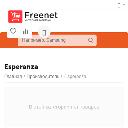
Esperanza
Главная
/
Производитель
/
Esperanza
В этой категории нет товаров