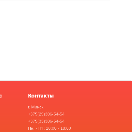
с
Контакты
г. Минск,
+375(29)306-54-54
+375(33)306-54-54
Пн. - Пт.: 10:00 - 18:00