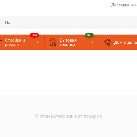
Доставка и 
ТОП
ХИТ
Стройка и
Бытовая
Дом и дача
ремонт
техника
В этой категории нет товаров