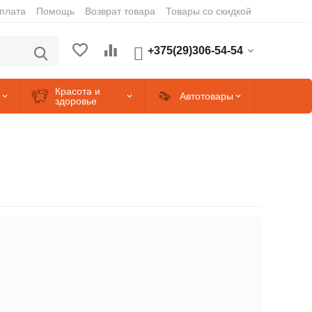
оплата
Помощь
Возврат товара
Товары со скидкой
+375(29)306-54-54
Красота и
Автотовары
здоровье