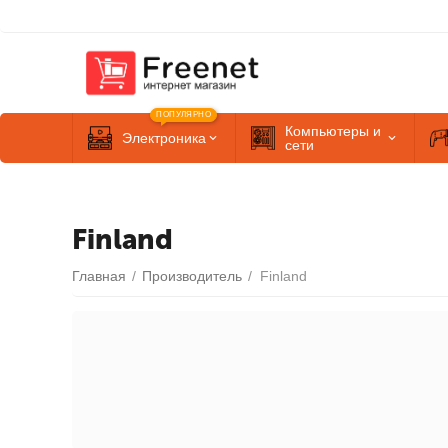
ПОПУЛЯРНО
Компьютеры и
Электроника
сети
Finland
Главная
/
Производитель
/
Finland