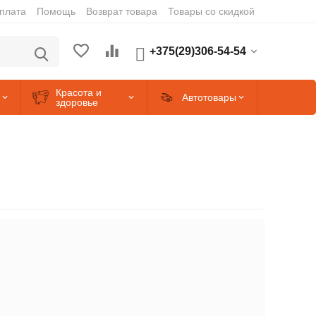
оплата
Помощь
Возврат товара
Товары со скидкой
+375(29)306-54-54
Красота и
Автотовары
здоровье