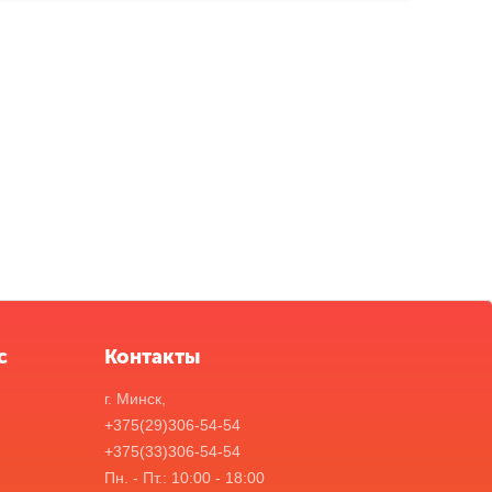
с
Контакты
г. Минск,
+375(29)306-54-54
+375(33)306-54-54
Пн. - Пт.: 10:00 - 18:00