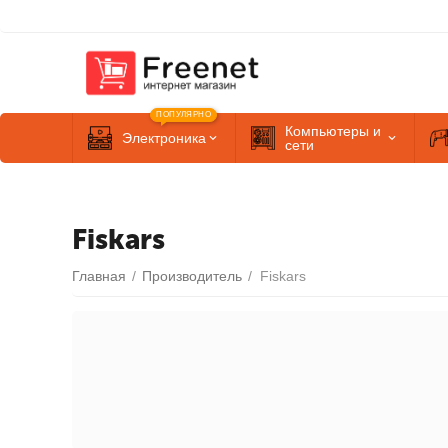
ПОПУЛЯРНО
Компьютеры и
Электроника
сети
Fiskars
Главная
/
Производитель
/
Fiskars