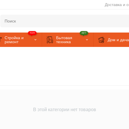
Доставка и 
ТОП
ХИТ
Стройка и
Бытовая
Дом и дача
ремонт
техника
В этой категории нет товаров