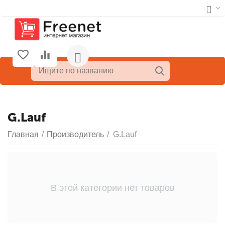
G.Lauf
Главная
/
Производитель
/
G.Lauf
В этой категории нет товаров