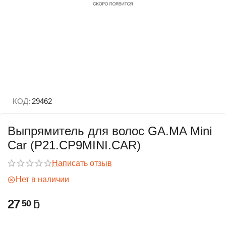
КОД:
29462
Выпрямитель для волос GA.MA Mini
Car (P21.CP9MINI.CAR)
Написать отзыв
Нет в наличии
27
ƃ
50