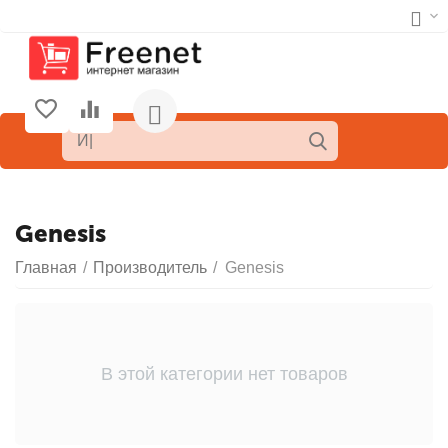
Genesis
Главная
/
Производитель
/
Genesis
В этой категории нет товаров