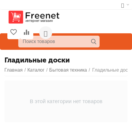
Гладильные доски
Главная
/
Каталог
/
Бытовая техника
/
Гладильные доск
В этой категории нет товаров