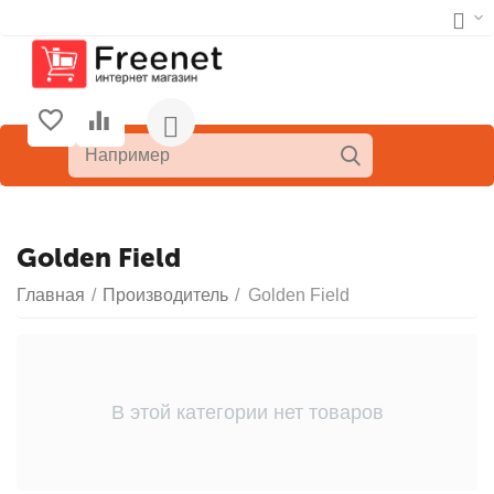
Golden Field
Главная
/
Производитель
/
Golden Field
В этой категории нет товаров