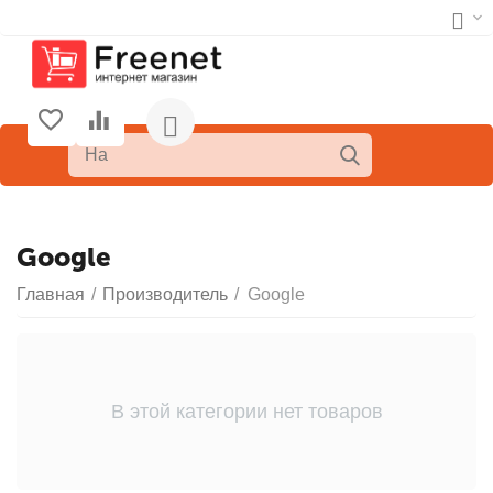
Google
Главная
/
Производитель
/
Google
В этой категории нет товаров