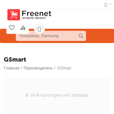
GSmart
Главная
/
Производитель
/
GSmart
В этой категории нет товаров