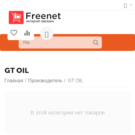
GT OIL
Главная
/
Производитель
/
GT OIL
В этой категории нет товаров