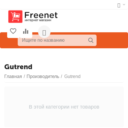
Gutrend
Главная
/
Производитель
/
Gutrend
В этой категории нет товаров