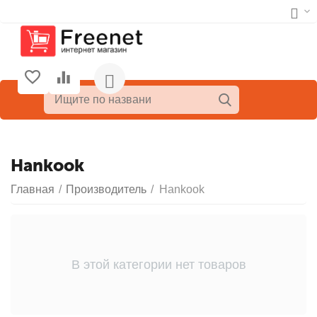
Hankook
Главная
/
Производитель
/
Hankook
В этой категории нет товаров