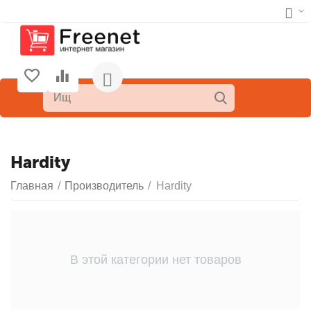
Hardity
Главная
/
Производитель
/
Hardity
В этой категории нет товаров