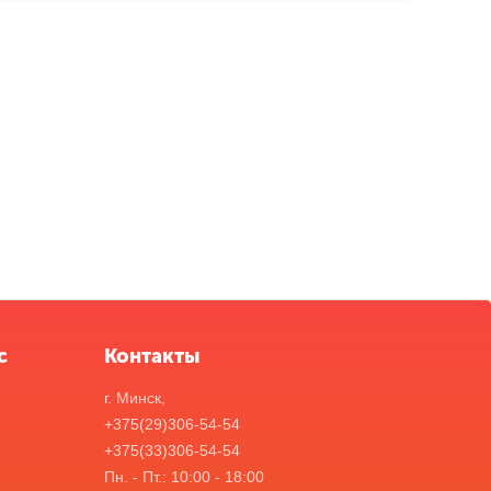
с
Контакты
г. Минск,
+375(29)306-54-54
+375(33)306-54-54
Пн. - Пт.: 10:00 - 18:00