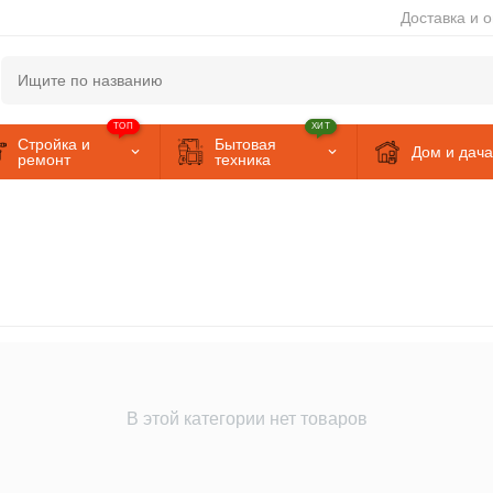
Доставка и 
ТОП
ХИТ
Стройка и
Бытовая
Дом и дача
ремонт
техника
В этой категории нет товаров