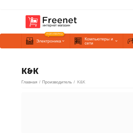
ПОПУЛЯРНО
Компьютеры и
Электроника
сети
K&K
Главная
/
Производитель
/
K&K