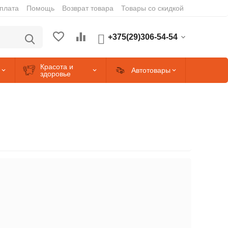
оплата
Помощь
Возврат товара
Товары со скидкой
+375(29)306-54-54
Красота и
Автотовары
здоровье