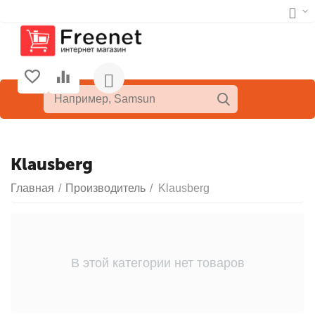
Klausberg
Главная
/
Производитель
/
Klausberg
В этой категории нет товаров